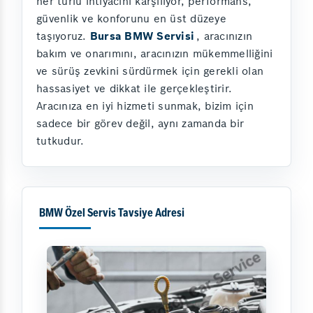
her türlü ihtiyacını karşılıyor, performans,
güvenlik ve konforunu en üst düzeye
taşıyoruz.
Bursa BMW Servisi
, aracınızın
bakım ve onarımını, aracınızın mükemmelliğini
ve sürüş zevkini sürdürmek için gerekli olan
hassasiyet ve dikkat ile gerçekleştirir.
Aracınıza en iyi hizmeti sunmak, bizim için
sadece bir görev değil, aynı zamanda bir
tutkudur.
BMW Özel Servis Tavsiye Adresi