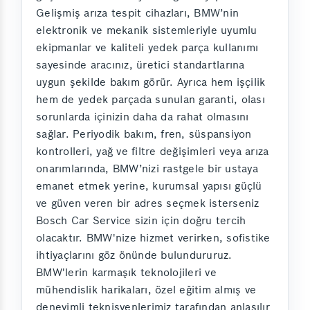
Gelişmiş arıza tespit cihazları, BMW’nin
elektronik ve mekanik sistemleriyle uyumlu
ekipmanlar ve kaliteli yedek parça kullanımı
sayesinde aracınız, üretici standartlarına
uygun şekilde bakım görür. Ayrıca hem işçilik
hem de yedek parçada sunulan garanti, olası
sorunlarda içinizin daha da rahat olmasını
sağlar. Periyodik bakım, fren, süspansiyon
kontrolleri, yağ ve filtre değişimleri veya arıza
onarımlarında, BMW’nizi rastgele bir ustaya
emanet etmek yerine, kurumsal yapısı güçlü
ve güven veren bir adres seçmek isterseniz
Bosch Car Service sizin için doğru tercih
olacaktır. BMW'nize hizmet verirken, sofistike
ihtiyaçlarını göz önünde bulundururuz.
BMW'lerin karmaşık teknolojileri ve
mühendislik harikaları, özel eğitim almış ve
deneyimli teknisyenlerimiz tarafından anlaşılır