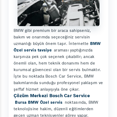
BMW gibi premium bir araca sahipseniz,
bakım ve onarımda seçeceğiniz servisin
uzmanlığı büyük önem taşır. İnternette
BMW
Özel servis tavsiye
araması yaptığınızda
karşınıza pek çok seçenek çıkabilir; ancak
önemli olan, hem teknik donanımı hem de
kurumsal güvencesi olan bir servis bulmaktır.
İşte bu noktada Bosch Car Service, BMW
bakımlarında sunduğu profesyonel yaklaşım ve
şeffaf hizmet anlayışıyla öne çıkar.
Çözüm Merkezi Bosch Car Service
Bursa BMW Özel servis
noktasında, BMW
teknolojisine hakim, düzenli eğitimlerden
geçen uzman teknisyenler görev yapar.